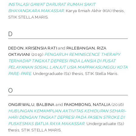
INSTALASI GAWAT DARURAT RUMAH SAKIT
BHAYANGKARA MAKASSAR.
Karya Ilmiah Akhir (KIA) thesis,
STIK STELLA MARIS.
D
DEDON, KRISENSIA RATI
and
PALEBANGAN, RIZA
OKTAVIANI
(2019)
PENGARUH REMINISCENCE THERAPY
TERHADAP TINGKAT DEPRESI PADA LANSIA DI PUSAT
PELAYANAN SOSIAL LANJUT USIA MAPPAKASUNGGU KOTA
PARE-PARE.
Undergraduate (S1) thesis, STIK Stella Maris.
O
ONGIRWALU, BALBINA
and
PAKOMBONG, NATALIA
(2016)
HUBUNGAN KEMAMPUAN AKTIVITAS KEHIDUPAN SEHARI-
HARI DENGAN TINGKAT DEPRESI PADA PASIEN STROKE DI
PUSKESMAS BATUA RAYA MAKASSAR.
Undergraduate (S1)
thesis, STIK STELLA MARIS.