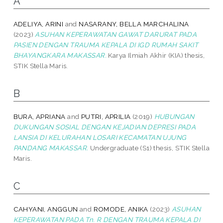
A
ADELIYA, ARINI
and
NASARANY, BELLA MARCHALINA
(2023)
ASUHAN KEPERAWATAN GAWAT DARURAT PADA
PASIEN DENGAN TRAUMA KEPALA DI IGD RUMAH SAKIT
BHAYANGKARA MAKASSAR.
Karya Ilmiah Akhir (KIA) thesis,
STIK Stella Maris.
B
BURA, APRIANA
and
PUTRI, APRILIA
(2019)
HUBUNGAN
DUKUNGAN SOSIAL DENGAN KEJADIAN DEPRESI PADA
LANSIA DI KELURAHAN LOSARI KECAMATAN UJUNG
PANDANG MAKASSAR.
Undergraduate (S1) thesis, STIK Stella
Maris.
C
CAHYANI, ANGGUN
and
ROMODE, ANIKA
(2023)
ASUHAN
KEPERAWATAN PADA Tn. R DENGAN TRAUMA KEPALA DI