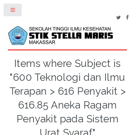
Toggle
Items where Subject is
"600 Teknologi dan Ilmu
Terapan > 616 Penyakit >
616.85 Aneka Ragam
Penyakit pada Sistem
Urat Syaraf"