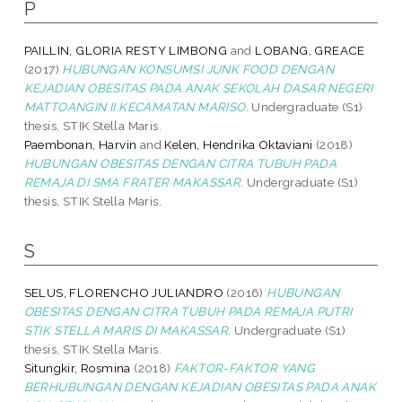
P
PAILLIN, GLORIA RESTY LIMBONG
and
LOBANG, GREACE
(2017)
HUBUNGAN KONSUMSI JUNK FOOD DENGAN
KEJADIAN OBESITAS PADA ANAK SEKOLAH DASAR NEGERI
MATTOANGIN II KECAMATAN MARISO.
Undergraduate (S1)
thesis, STIK Stella Maris.
Paembonan, Harvin
and
Kelen, Hendrika Oktaviani
(2018)
HUBUNGAN OBESITAS DENGAN CITRA TUBUH PADA
REMAJA DI SMA FRATER MAKASSAR.
Undergraduate (S1)
thesis, STIK Stella Maris.
S
SELUS, FLORENCHO JULIANDRO
(2016)
HUBUNGAN
OBESITAS DENGAN CITRA TUBUH PADA REMAJA PUTRI
STIK STELLA MARIS DI MAKASSAR.
Undergraduate (S1)
thesis, STIK Stella Maris.
Situngkir, Rosmina
(2018)
FAKTOR-FAKTOR YANG
BERHUBUNGAN DENGAN KEJADIAN OBESITAS PADA ANAK