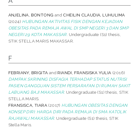
A
ANJELINA, BONTONG
and
CHEILIN CLAUDIA, LUHULIMA
(2024)
HUBUNGAN AKTIVITAS FISIK DENGAN KEJADIAN
OBESITAS PADA REMAJA AWAL DI SMP NEGERI 3 DAN SMP
NEGERI 29 KOTA MAKASSAR.
Undergraduate (S1) thesis,
STIK STELLA MARIS MAKASSAR.
F
FEBRIANY, BRIGITA
and
RIANDI, FRANSISKA YULIA
(2016)
DAMPAK SKRINING DISFAGIA TERHADAP STATUS NUTRISI
PASIEN GANGGUAN SISTEM PERSARAFAN DI RUMAH SAKIT
LABUANG BAJI MAKASSAR.
Undergraduate (S1) thesis, STIK
STELLA MARIS.
FRANSISCA, TIARA
(2017)
HUBUNGAN OBESITAS DENGAN
KONSEP DIRI: HARGA DIRI PADA REMAJA DI SMA KATOLIK
RAJAWALI MAKASSAR.
Undergraduate (S1) thesis, STIK
Stella Maris.