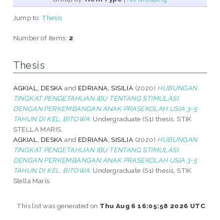
Jump to:
Thesis
Number of items:
2
.
Thesis
AGKIAL, DESKA
and
EDRIANA, SISILIA
(2020)
HUBUNGAN
TINGKAT PENGETAHUAN IBU TENTANG STIMULASI
DENGAN PERKEMBANGAN ANAK PRASEKOLAH USIA 3-5
TAHUN DI KEL. BITOWA.
Undergraduate (S1) thesis, STIK
STELLA MARIS.
AGKIAL, DESKA
and
EDRIANA, SISILIA
(2020)
HUBUNGAN
TINGKAT PENGETAHUAN IBU TENTANG STIMULASI
DENGAN PERKEMBANGAN ANAK PRASEKOLAH USIA 3-5
TAHUN DI KEL. BITOWA.
Undergraduate (S1) thesis, STIK
Stella Maris.
This list was generated on
Thu Aug 6 16:05:58 2026 UTC
.