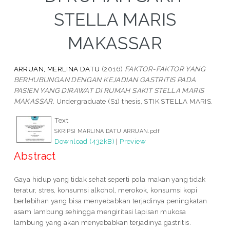
STELLA MARIS
MAKASSAR
ARRUAN, MERLINA DATU
(2016)
FAKTOR-FAKTOR YANG
BERHUBUNGAN DENGAN KEJADIAN GASTRITIS PADA
PASIEN YANG DIRAWAT DI RUMAH SAKIT STELLA MARIS
MAKASSAR.
Undergraduate (S1) thesis, STIK STELLA MARIS.
Text
SKRIPSI MARLINA DATU ARRUAN.pdf
Download (432kB)
|
Preview
Abstract
Gaya hidup yang tidak sehat seperti pola makan yang tidak
teratur, stres, konsumsi alkohol, merokok, konsumsi kopi
berlebihan yang bisa menyebabkan terjadinya peningkatan
asam lambung sehingga mengiritasi lapisan mukosa
lambung yang akan menyebabkan terjadinya gastritis.