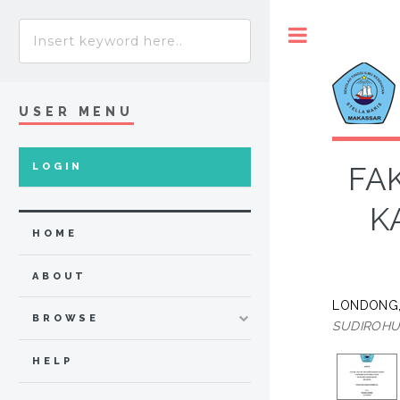
Toggle
USER MENU
LOGIN
FA
K
HOME
ABOUT
LONDONG,
BROWSE
SUDIROHU
HELP