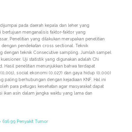
dijumpai pada daerah kepala dan leher yang
i bertujuan menganalisis faktor-faktor yang
r. Penelitian yang dilakukan merupakan penelitian
k dengan pendekatan cross sectional. Teknik
 dengan teknik Consecutive sampling. Jumlah sampel
esioner. Uji statistik yang digunakan adalah Chi
d. Hasil penelitian menunjukkan bahwa terdapat
 (0,001), social ekonomi (0.027) dan gaya hidup (0,000)
g paling berhubungan dengan kejadiaan KNF. Hal ini
an oleh para petugas kesehatan agar masyarakat dapat
i ikan asin dalam jangka waktu yang lama dan
> 616.99 Penyakit Tumor